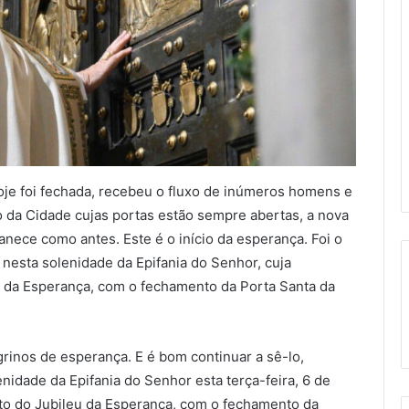
hoje foi fechada, recebeu o fluxo de inúmeros homens e
 da Cidade cujas portas estão sempre abertas, a nova
ece como antes. Este é o início da esperança. Foi o
 nesta solenidade da Epifania do Senhor, cuja
 da Esperança, com o fechamento da Porta Santa da
rinos de esperança. E é bom continuar a sê-lo,
enidade da Epifania do Senhor esta terça-feira, 6 de
to do Jubileu da Esperança, com o fechamento da