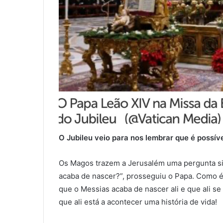
O Jubileu veio para nos lembrar que é possí
Os Magos trazem a Jerusalém uma pergunta sim
acaba de nascer?”, prosseguiu o Papa. Como é 
que o Messias acaba de nascer ali e que ali s
que ali está a acontecer uma história de vida!