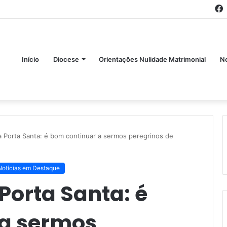
Início
Diocese
Orientações Nulidade Matrimonial
No
a Porta Santa: é bom continuar a sermos peregrinos de
Notícias em Destaque
Porta Santa: é
 a sermos