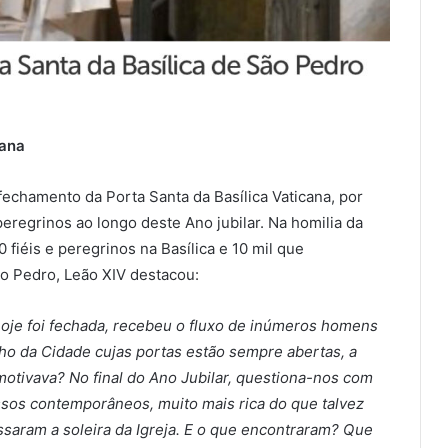
cana
 fechamento da Porta Santa da Basílica Vaticana, por
eregrinos ao longo deste Ano jubilar. Na homilia da
 fiéis e peregrinos na Basílica e 10 mil que
o Pedro, Leão XIV destacou:
 hoje foi fechada, recebeu o fluxo de inúmeros homens
ho da Cidade cujas portas estão sempre abertas, a
otivava? No final do Ano Jubilar, questiona-nos com
ossos contemporâneos, muito mais rica do que talvez
aram a soleira da Igreja. E o que encontraram? Que