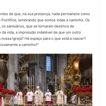
ientes de que, na sua presença, nada permanece como
 o Pontífice, lembrando que somos vidas a caminho. Os
s, os santuários, que se tornaram destinos de
e da vida, a impressão indelével de que um outro
nossa Igreja? Há espaço para o que está a nascer?
novamente a caminho?”