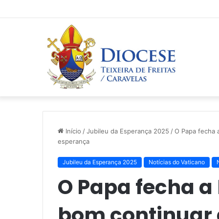
Início
/
Jubileu da Esperança 2025
/
O Papa fecha 
esperança
Jubileu da Esperança 2025
Notícias do Vaticano
O Papa fecha a 
bom continuar