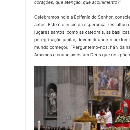
corações, que atenção, que acolhimento?”
Celebramos hoje a Epifania do Senhor, consc
antes. Este é o início da esperança, ressaltou
lugares santos, como as catedrais, as basílica
peregrinação jubilar, devem difundir o perfum
mundo começou. “Perguntemo-nos: há vida na 
Amamos e anunciamos um Deus que nos põe 