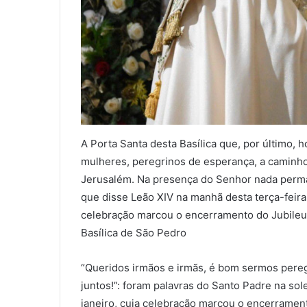
A Porta Santa desta Basílica que, por último, 
mulheres, peregrinos de esperança, a caminho
Jerusalém. Na presença do Senhor nada perman
que disse Leão XIV na manhã desta terça-feira
celebração marcou o encerramento do Jubileu
Basílica de São Pedro
“Queridos irmãos e irmãs, é bom sermos pereg
juntos!”: foram palavras do Santo Padre na sol
janeiro, cuja celebração marcou o encerramen