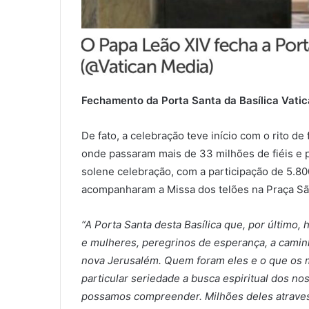
Fechamento da Porta Santa da Basílica Vati
De fato, a celebração teve início com o rito de
onde passaram mais de 33 milhões de fiéis e p
solene celebração, com a participação de 5.800
acompanharam a Missa dos telões na Praça Sã
“A Porta Santa desta Basílica que, por último,
e mulheres, peregrinos de esperança, a camin
nova Jerusalém. Quem foram eles e o que os m
particular seriedade a busca espiritual dos n
possamos compreender. Milhões deles atravess