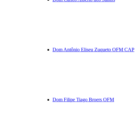
Dom Antônio Eliseu Zuqueto OFM CAP
Dom Filipe Tiago Broers OFM