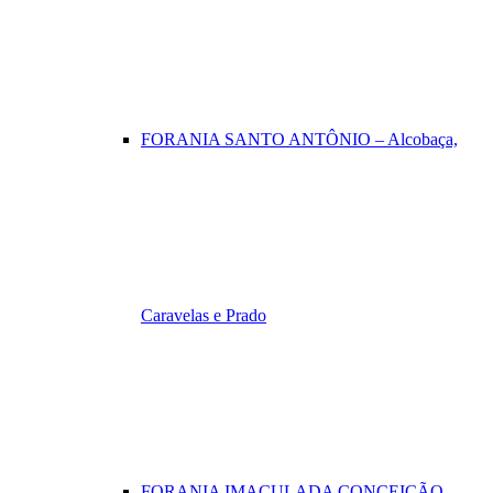
FORANIA SANTO ANTÔNIO – Alcobaça,
Caravelas e Prado
FORANIA IMACULADA CONCEIÇÃO –