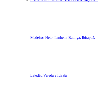
Medeiros Neto, Itanhém, Batinga, Ibirapuã,
Lajedão,Vereda e Ibirajá