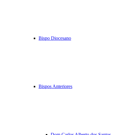
Bispo Diocesano
Bispos Anteriores
Dom Carlos Alberto dos Santos