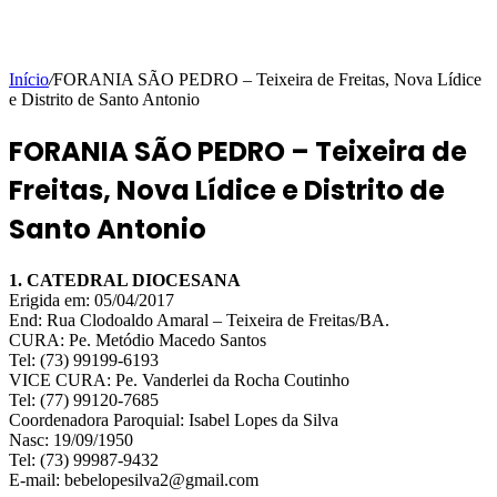
Início
/
FORANIA SÃO PEDRO – Teixeira de Freitas, Nova Lídice
e Distrito de Santo Antonio
FORANIA SÃO PEDRO – Teixeira de
Freitas, Nova Lídice e Distrito de
Santo Antonio
1. CATEDRAL DIOCESANA
Erigida em: 05/04/2017
End: Rua Clodoaldo Amaral – Teixeira de Freitas/BA.
CURA: Pe. Metódio Macedo Santos
Tel: (73) 99199-6193
VICE CURA: Pe. Vanderlei da Rocha Coutinho
Tel: (77) 99120-7685
Coordenadora Paroquial: Isabel Lopes da Silva
Nasc: 19/09/1950
Tel: (73) 99987-9432
E-mail: bebelopesilva2@gmail.com