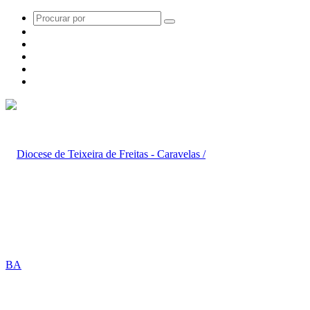
Procurar
WhatsApp
por
Instagram
YouTube
Twitter
Facebook