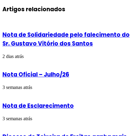
via
e-
Artigos relacionados
mail
Nota de Solidariedade pelo falecimento do
Sr. Gustavo Vitório dos Santos
2 dias atrás
Nota Oficial – Julho/26
3 semanas atrás
Nota de Esclarecimento
3 semanas atrás