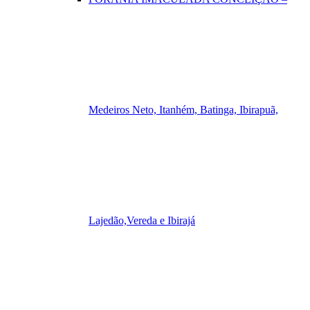
Medeiros Neto, Itanhém, Batinga, Ibirapuã,
Lajedão,Vereda e Ibirajá