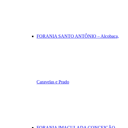
FORANIA SANTO ANTÔNIO – Alcobaça,
Caravelas e Prado
FORANIA IMACULADA CONCEIÇÃO –