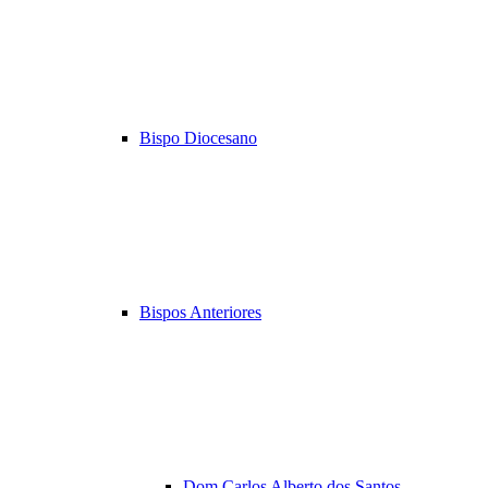
Bispo Diocesano
Bispos Anteriores
Dom Carlos Alberto dos Santos