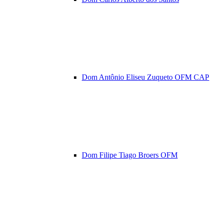
Dom Antônio Eliseu Zuqueto OFM CAP
Dom Filipe Tiago Broers OFM