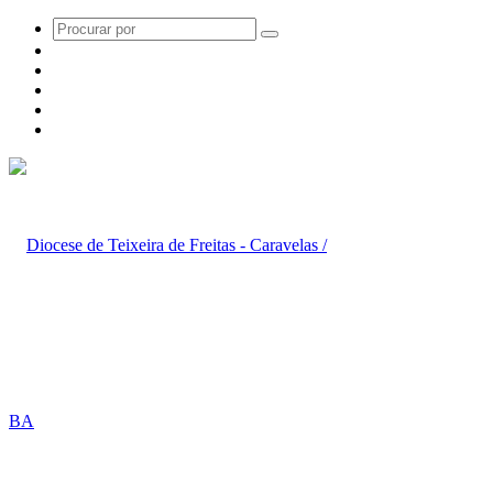
Procurar
WhatsApp
por
Instagram
YouTube
Twitter
Facebook