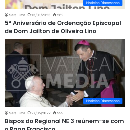
Notícias Diocesanas
Sara Lima
13/01/2023
562
5º Aniversário de Ordenação Episcopal
de Dom Jailton de Oliveira Lino
Notícias Diocesanas
Sara Lima
27/05/2022
999
Bispos do Regional NE 3 reúnem-se com
o Papa Francisco