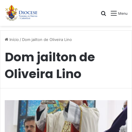
Procurar
Menu
por
Início
/
Dom jailton de Oliveira Lino
Dom jailton de
Oliveira Lino