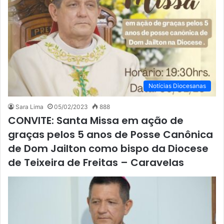
Notícias Diocesanas
Sara Lima
05/02/2023
888
CONVITE: Santa Missa em ação de
graças pelos 5 anos de Posse Canônica
de Dom Jailton como bispo da Diocese
de Teixeira de Freitas – Caravelas