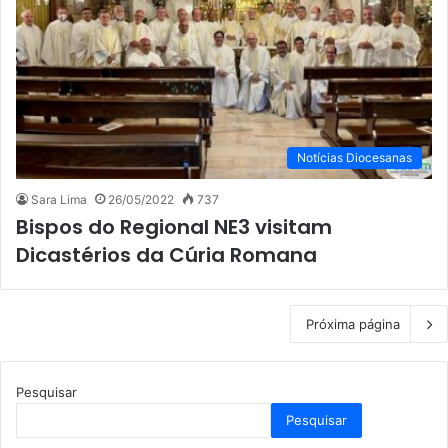
Notícias Diocesanas
Sara Lima
26/05/2022
737
Bispos do Regional NE3 visitam
Dicastérios da Cúria Romana
Próxima página
Pesquisar
Pesquisar