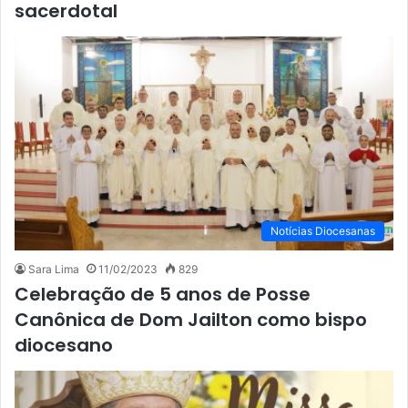
sacerdotal
Notícias Diocesanas
Sara Lima
11/02/2023
829
Celebração de 5 anos de Posse
Canônica de Dom Jailton como bispo
diocesano