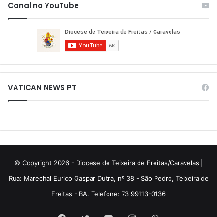
Canal no YouTube
VATICAN NEWS PT
© Copyright 2026 - Diocese de Teixeira de Freitas/Caravelas |
Rua: Marechal Eurico Gaspar Dutra, nº 38 - São Pedro, Teixeira de
Freitas - BA. Telefone: 73 99113-0136