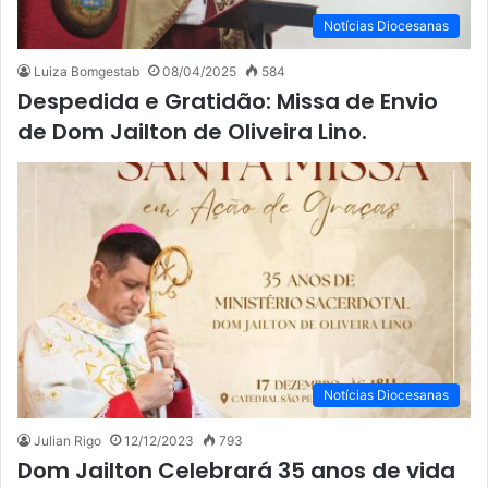
Notícias Diocesanas
Luiza Bomgestab
08/04/2025
584
Despedida e Gratidão: Missa de Envio
de Dom Jailton de Oliveira Lino.
Notícias Diocesanas
Julian Rigo
12/12/2023
793
Dom Jailton Celebrará 35 anos de vida