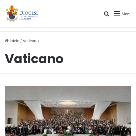
Procurar
Menu
por
Início
/
Vaticano
Vaticano