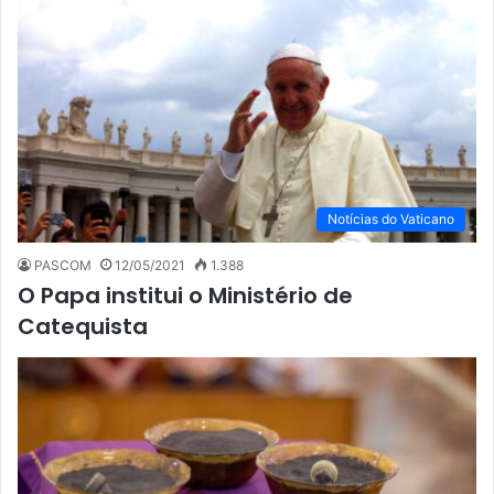
Notícias do Vaticano
PASCOM
12/05/2021
1.388
O Papa institui o Ministério de
Catequista