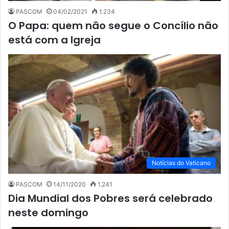
PASCOM
04/02/2021
1.234
O Papa: quem não segue o Concílio não
está com a Igreja
Notícias do Vaticano
PASCOM
14/11/2020
1.241
Dia Mundial dos Pobres será celebrado
neste domingo