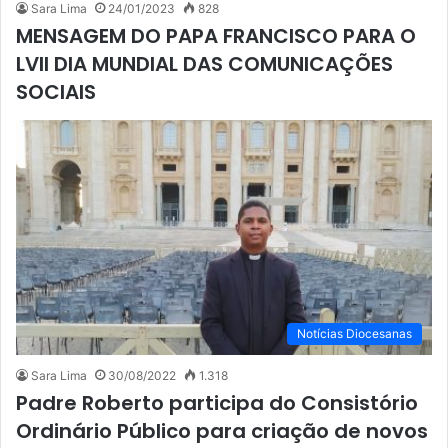
Sara Lima
24/01/2023
828
MENSAGEM DO PAPA FRANCISCO PARA O
LVII DIA MUNDIAL DAS COMUNICAÇÕES
SOCIAIS
Notícias Diocesanas
Sara Lima
30/08/2022
1.318
Padre Roberto participa do Consistório
Ordinário Público para criação de novos