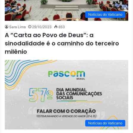
Notícias do Vaticano
Sara Lima
29/10/2023
853
A “Carta ao Povo de Deus”: a
sinodalidade é o caminho do terceiro
milênio
Notícias do Vaticano