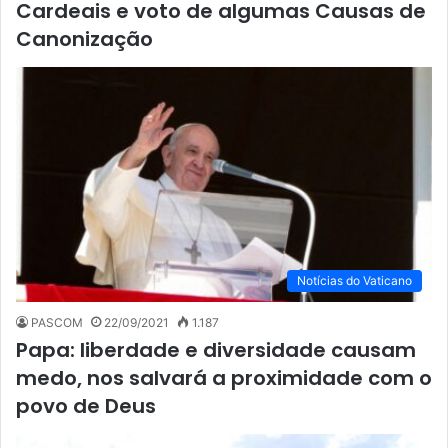
Cardeais e voto de algumas Causas de
Canonização
Notícias do Vaticano
PASCOM
22/09/2021
1.187
Papa: liberdade e diversidade causam
medo, nos salvará a proximidade com o
povo de Deus