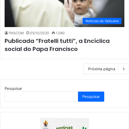
Notícias do Vaticano
PASCOM
05/10/2020
1.080
Publicada “Fratelli tutti”, a Encíclica
social do Papa Francisco
Próxima página
Pesquisar
Pesquisar