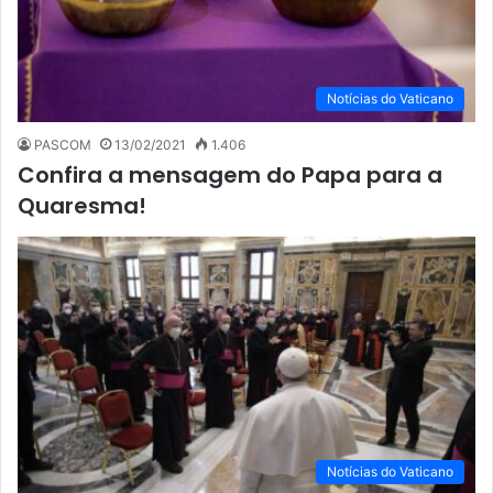
Notícias do Vaticano
PASCOM
13/02/2021
1.406
Confira a mensagem do Papa para a
Quaresma!
Notícias do Vaticano